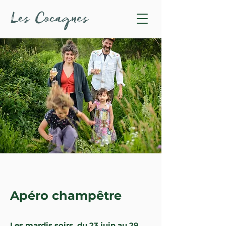
Apéro champêtre
Les mardis soirs, du 23 juin au 29