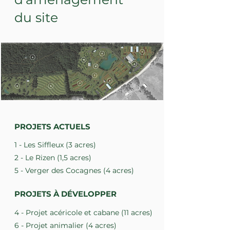
du site
PROJETS ACTUELS
1 - Les Siffleux (3 acres)
2 - Le Rizen (
1,5 acres)
5 - Verger des Cocagnes (4 acres)
PROJETS À DÉVELOPPER
4 - Projet acéricole et cabane (11 acres)
6 - Projet animalier (4 acres)