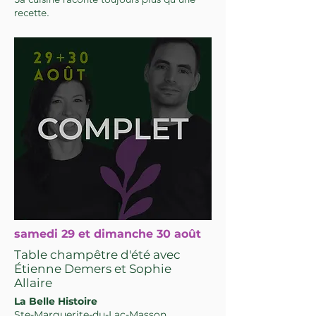
recette.
samedi 29 et dimanche 30 août
Table champêtre d'été avec
Étienne Demers et Sophie
Allaire
La Belle Histoire
Ste-Marguerite-du-Lac-Masson