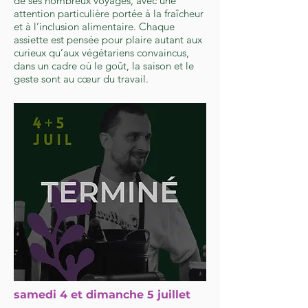
de ses nombreux voyages, avec une
attention particulière portée à la fraîcheur
et à l’inclusion alimentaire. Chaque
assiette est pensée pour plaire autant aux
curieux qu’aux végétariens convaincus,
dans un cadre où le goût, la saison et le
geste sont au cœur du travail.
samedi 4 et dimanche 5 juillet