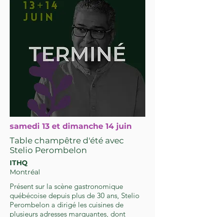
samedi 13 et dimanche 14 juin
Table champêtre d'été avec
Stelio Perombelon
ITHQ
Montréal
Présent sur la scène gastronomique
québécoise depuis plus de 30 ans, Stelio
Perombelon a dirigé les cuisines de
plusieurs adresses marquantes, dont