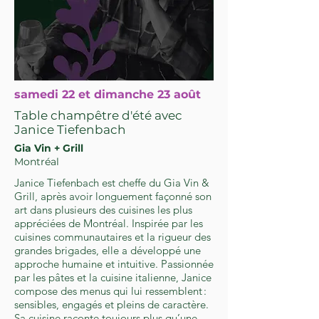
samedi 22 et dimanche 23 août
Table champêtre d'été avec
Janice Tiefenbach
Gia Vin + Grill
Montréal
Janice Tiefenbach est cheffe du Gia Vin &
Grill, après avoir longuement façonné son
art dans plusieurs des cuisines les plus
appréciées de Montréal. Inspirée par les
cuisines communautaires et la rigueur des
grandes brigades, elle a développé une
approche humaine et intuitive. Passionnée
par les pâtes et la cuisine italienne, Janice
compose des menus qui lui ressemblent :
sensibles, engagés et pleins de caractère.
Sa cuisine raconte toujours plus qu’une