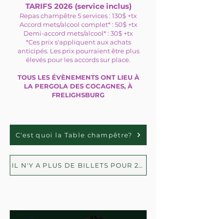
TARIFS 2026 (service inclus)
Repas champêtre 5 services : 130$ +tx
Accord mets/alcool complet* : 50$ +tx
Demi-accord mets/alcool* : 30$ +tx
*Ces prix s'appliquent aux achats
anticipés. Les prix pourraient être plus
élevés pour les accords sur place.
TOUS LES ÉVÈNEMENTS ONT LIEU À
LA PERGOLA DES COCAGNES, À
FRELIGHSBURG
C'est quoi la Table champêtre?
IL N'Y A PLUS DE BILLETS POUR 2026