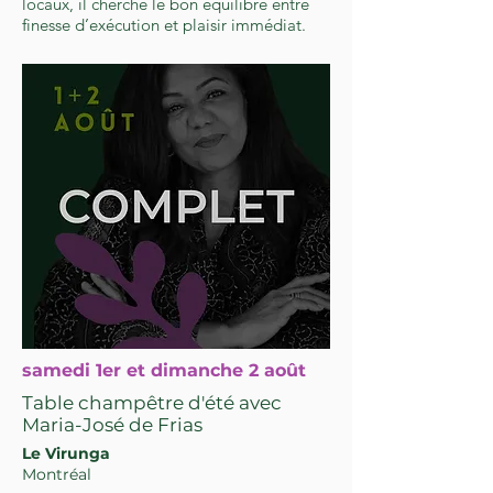
locaux, il cherche le bon équilibre entre
finesse d’exécution et plaisir immédiat.
samedi 1er et dimanche 2 août
Table champêtre d'été avec
Maria-José de Frias
Le Virunga
Montréal