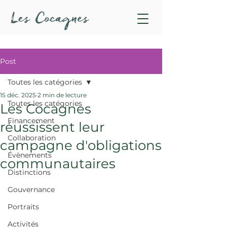
Post
Toutes les catégories
15 déc. 2025
2 min de lecture
Toutes les catégories
Les Cocagnes
Financement
réussissent leur
Collaboration
campagne d'obligations
Évènements
communautaires
Distinctions
Gouvernance
Portraits
Activités