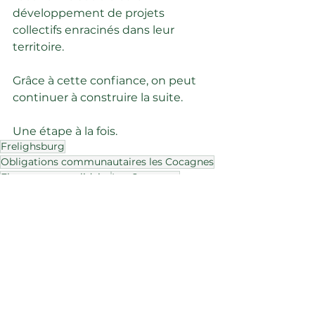
développement de projets 
collectifs enracinés dans leur 
territoire.
Grâce à cette confiance, on peut 
continuer à construire la suite.
Une étape à la fois.
Frelighsburg
Obligations communautaires les Cocagnes
Financement solidaire
Les Cocagnes
Financement
Communauté
Voir tout
Posts récents