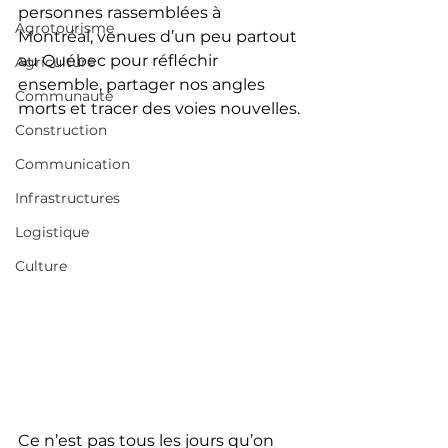
personnes rassemblées à 
Agrotourisme
Montréal, venues d’un peu partout 
au Québec pour réfléchir 
Agriculture
ensemble, partager nos angles 
Communauté
morts et tracer des voies nouvelles.
Construction
Communication
Infrastructures
Logistique
Culture
Ce n’est pas tous les jours qu’on 