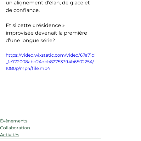
un alignement d’élan, de glace et 
de confiance.
Et si cette « résidence » 
improvisée devenait la première 
d’une longue série?
https://video.wixstatic.com/video/67a71d
_1e772008abb24dbb82753394b6502254/
1080p/mp4/file.mp4
Évènements
Collaboration
Activités