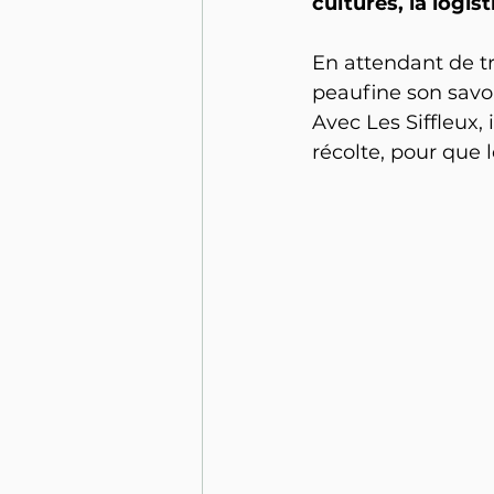
cultures, la logis
En attendant de tr
peaufine son savoi
Avec Les Siffleux, 
récolte, pour que 