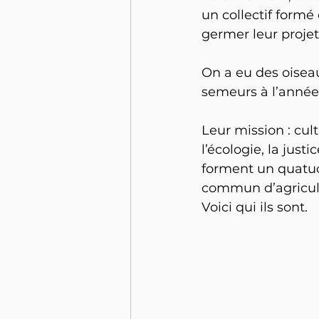
un collectif formé
germer leur projet 
On a eu des oiseaux
semeurs à l’année.
Leur mission : cult
l’écologie, la justi
forment un quatuo
commun d’agricult
Voici qui ils sont.