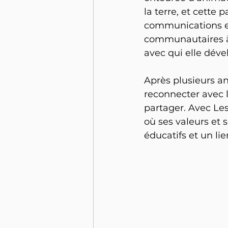
la terre, et cette
communications et 
communautaires à
avec qui elle déve
Après plusieurs ann
reconnecter avec l
partager. Avec Les 
où ses valeurs et 
éducatifs et un lie