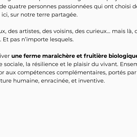
 de quatre personnes passionnées qui ont choisi de
ici, sur notre terre partagée.
, des artistes, des voisins, des curieux… mais là, 
 Et pas n’importe lesquels.
iver 
une ferme maraîchère et fruitière biologiqu
ce sociale, la résilience et le plaisir du vivant. Ensem
r aux compétences complémentaires, portés par 
ure humaine, enracinée, et inventive.