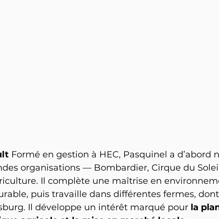
lt 
Formé en gestion à HEC, Pasquinel a d’abord 
des organisations — Bombardier, Cirque du Solei
griculture. Il complète une maîtrise en environnem
ble, puis travaille dans différentes fermes, dont
sburg. Il développe un intérêt marqué pour 
la pla