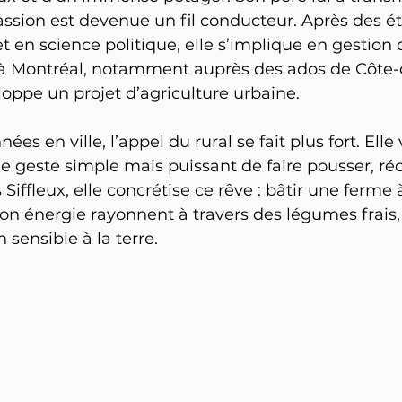
 passion est devenue un fil conducteur. Après des é
en science politique, elle s’implique en gestion d
 Montréal, notamment auprès des ados de Côte-d
loppe un projet d’agriculture urbaine.
ées en ville, l’appel du rural se fait plus fort. Elle 
e geste simple mais puissant de faire pousser, réco
Siffleux, elle concrétise ce rêve : bâtir une ferme
son énergie rayonnent à travers des légumes frais, 
n sensible à la terre.