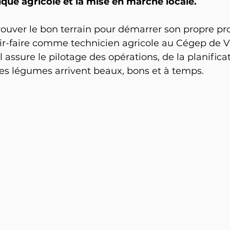
tique agricole et la mise en marché locale.
ouver le bon terrain pour démarrer son propre proje
r-faire comme technicien agricole au Cégep de Vic
il assure le pilotage des opérations, de la planificat
les légumes arrivent beaux, bons et à temps.