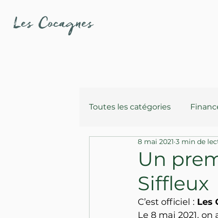
Toutes les catégories
Finan
8 mai 2021
3 min de lec
Portraits
Activités
Un premi
Siffleux
Communication
Infras
C’est officiel : 
Les 
Le 8 mai 2021, on 